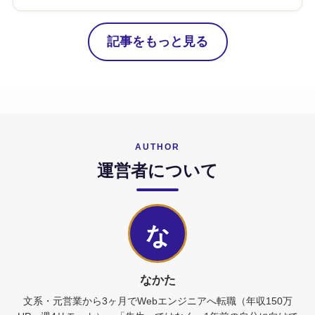
記事をもっと見る
AUTHOR
運営者について
な
なかた
文系・元営業から3ヶ月でWebエンジニアへ転職（年収150万