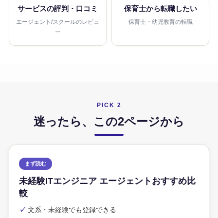
サービスの評判・口コミ
保育士から転職したい
エージェント/スクールのレビュ
保育士・幼児教育の転職
ー
PICK 2
迷ったら、この2ページから
まず読む
未経験ITエンジニア エージェントおすすめ比
較
✓
文系・未経験でも登録できる