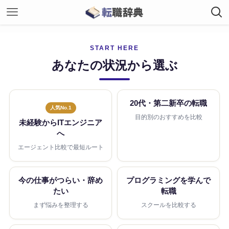
START HERE
あなたの状況から選ぶ
20代・第二新卒の転職
人気No.1
目的別のおすすめを比較
未経験からITエンジニア
へ
エージェント比較で最短ルート
今の仕事がつらい・辞め
プログラミングを学んで
たい
転職
まず悩みを整理する
スクールを比較する