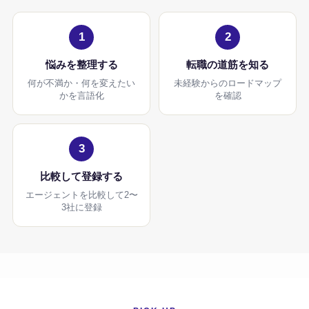
1
2
悩みを整理する
転職の道筋を知る
何が不満か・何を変えたい
未経験からのロードマップ
かを言語化
を確認
3
比較して登録する
エージェントを比較して2〜
3社に登録