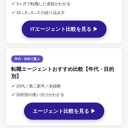
✓
3ヶ月で転職した道筋がわかる
✓
15→8→5→2 の絞り込み方
ITエージェント比較を見る ▶
年代・目的で選ぶ
転職エージェントおすすめ比較【年代・目的
別】
✓
20代／第二新卒／未経験
✓
目的別の使い分けがわかる
エージェント比較を見る ▶